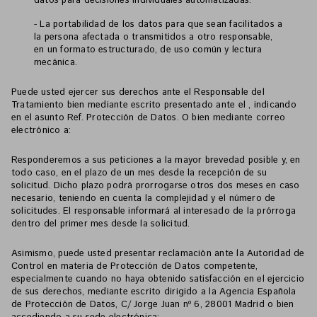
datos para decisiones individuales automatizadas.
- La portabilidad de los datos para que sean facilitados a
la persona afectada o transmitidos a otro responsable,
en un formato estructurado, de uso común y lectura
mecánica.
Puede usted ejercer sus derechos ante el Responsable del
Tratamiento bien mediante escrito presentado ante el
,
indicando
en el asunto Ref. Protección de Datos
. O bien mediante correo
electrónico a:
Responderemos a sus peticiones a la mayor brevedad posible y, en
todo caso, en el plazo de un mes desde la recepción de su
solicitud. Dicho plazo podrá prorrogarse otros dos meses en caso
necesario, teniendo en cuenta la complejidad y el número de
solicitudes. El responsable informará al interesado de la prórroga
dentro del primer mes desde la solicitud.
Asimismo, puede usted presentar reclamación ante la Autoridad de
Control en materia de Protección de Datos competente,
especialmente cuando no haya obtenido satisfacción en el ejercicio
de sus derechos, mediante escrito dirigido a la Agencia Española
de Protección de Datos, C/ Jorge Juan nº 6, 28001 Madrid o bien